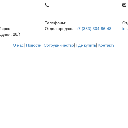
Телефоны:
От
бирск
Отдел продаж:
+7 (383) 304-86-48
in
одняя, 28/1
О нас
|
Новости
|
Сотрудничество
|
Где купить
|
Контакты