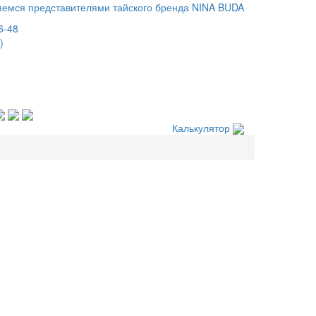
емся представителями тайского бренда NINA BUDA
6-48
)
Калькулятор