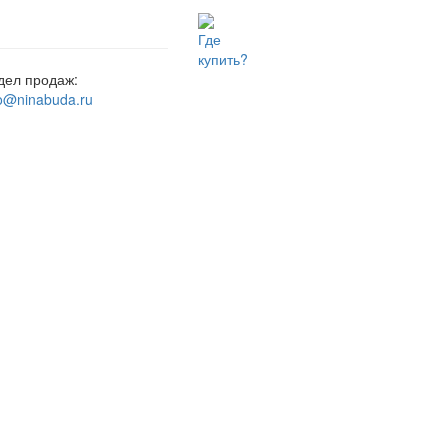
Где
купить?
дел продаж:
fo@ninabuda.ru