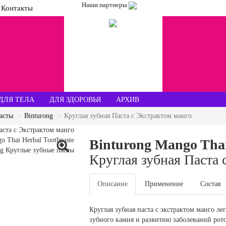
Наши партнеры
Контакты
ДЛЯ ТЕЛА
ДЛЯ ЗДОРОВЬЯ
АРХИВ
асты
Binturong
Круглая зубная Паста с Экстрактом манго
Binturong Mango Thai
Круглая зубная Паста 
Описание
Применение
Состав
Круглая зубная паста с экстрактом манго ле
зубного камня и развитию заболеваний рото