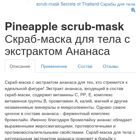
Pineapple scrub-mask
Скраб-маска для тела с
экстрактом Ананаса
Описание
Применение
Состав
Отзывы
Скраб-маска с экстрактом ананаса для тех, кто стремится к
идеальной фигуре! Экстракт ананаса, входящий в состав
скраб-маски, содержит витамины С, РР, Е, комплекс
витаминов группы В, провитамин А, калий, магний и другие
незаменимые минералы и микроэлементы. Однако самое
ценное в составе ананаса - ферментный комплекс
бромелайн. Именно благодаря бромелайну ананас обладает
выраженными жиросжигающими, противоотечными и
противовоспалительными свойствами. Скраб-маска для тела с
натуральным экстрактом ананаса поможет в борьбе с