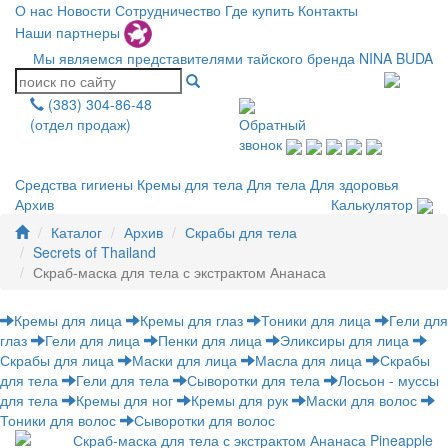
О нас
Новости
Сотрудничество
Где купить
Контакты
Наши партнеры
Мы являемся представителями тайского бренда NINA BUDA
(383) 304-86-48
(отдел продаж)
Обратный
звонок
Средства гигиены
Кремы для тела
Для тела
Для здоровья
Архив
Калькулятор
Каталог
Архив
Скрабы для тела
Secrets of Thailand
Скраб-маска для тела с экстрактом Ананаса
Кремы для лица
Кремы для глаз
Тоники для лица
Гели для
глаз
Гели для лица
Пенки для лица
Эликсиры для лица
Скрабы для лица
Маски для лица
Масла для лица
Скрабы
для тела
Гели для тела
Сыворотки для тела
Лосьон - муссы
для тела
Кремы для ног
Кремы для рук
Маски для волос
Тоники для волос
Сыворотки для волос